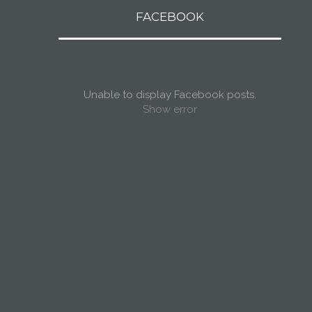
FACEBOOK
Unable to display Facebook posts.
Show error