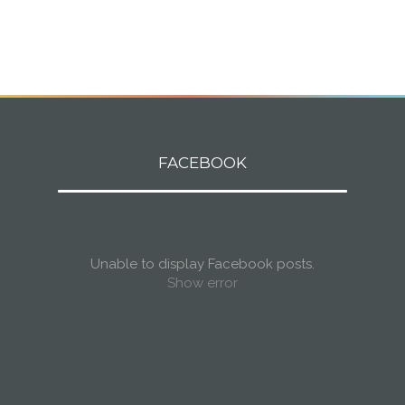
FACEBOOK
Unable to display Facebook posts.
Show error