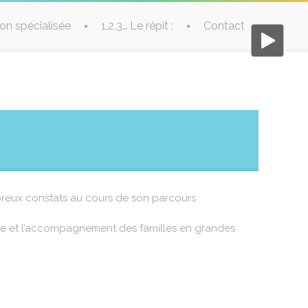
tion spécialisée
1,2,3… Le répit :
Contact
breux constats au cours de son parcours
être et l’accompagnement des familles en grandes