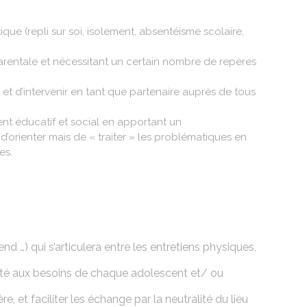
e (repli sur soi, isolement, absentéisme scolaire,
rentale et nécessitant un certain nombre de repères
e et d’intervenir en tant que partenaire auprès de tous
 éducatif et social en apportant un
d’orienter mais de « traiter » les problématiques en
es.
 …) qui s’articulera entre les entretiens physiques,
apté aux besoins de chaque adolescent et/ ou
 et faciliter les échange par la neutralité du lieu