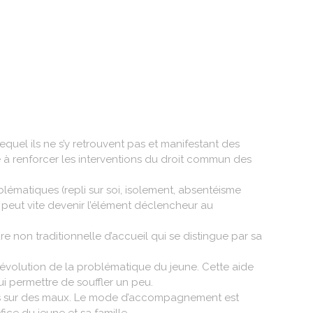
uel ils ne s’y retrouvent pas et manifestant des
se à renforcer les interventions du droit commun des
matiques (repli sur soi, isolement, absentéisme
s peut vite devenir l’élément déclencheur au
e non traditionnelle d’accueil qui se distingue par sa
’évolution de la problématique du jeune. Cette aide
i permettre de souffler un peu.
mots sur des maux. Le mode d’accompagnement est